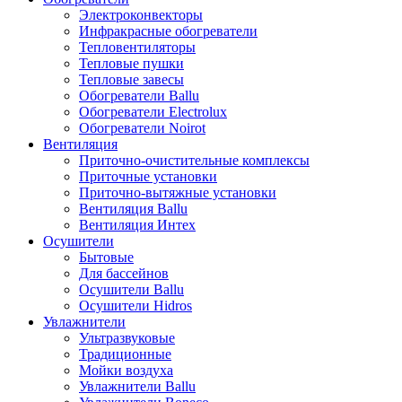
Электроконвекторы
Инфракрасные обогреватели
Тепловентиляторы
Тепловые пушки
Тепловые завесы
Обогреватели Ballu
Обогреватели Electrolux
Обогреватели Noirot
Вентиляция
Приточно-очистительные комплексы
Приточные установки
Приточно-вытяжные установки
Вентиляция Ballu
Вентиляция Интех
Осушители
Бытовые
Для бассейнов
Осушители Ballu
Осушители Hidros
Увлажнители
Ультразвуковые
Традиционные
Мойки воздуха
Увлажнители Ballu