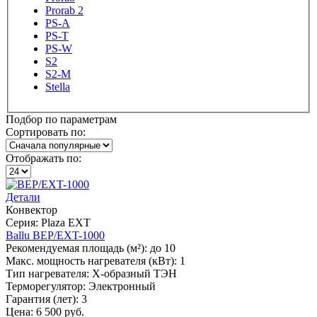
Prorab 2
PS-A
PS-T
PS-W
S2
S2-M
Stella
Подбор по параметрам
Сортировать по:
Отображать по:
Детали
Конвектор
Серия: Plaza EXT
Ballu BEP/EXT-1000
Рекомендуемая площадь (м²):
до 10
Макс. мощность нагревателя (кВт):
1
Тип нагревателя:
Х-образный ТЭН
Терморегулятор:
Электронный
Гарантия (лет):
3
Цена:
6 500 руб.