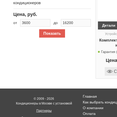
кондиционеров
Цена, руб.
от
до
Детали
Показать
Устройс
Комплект
Гарантия (
Цена
С
Главная
© 2009 - 2026
Как выбрать конди
Кондиционеры в Москве с установкой
О компании
Партнеры
Оплата