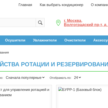
Главная
Как выбрать кондиционер
О компан
г. Москва,
Волгоградский пр-т, д.
Осушители
Увлажнители
Очистители
Аксесс
ования
ЙСТВА РОТАЦИИ И РЕЗЕРВИРОВАН
по:
Отображать по: