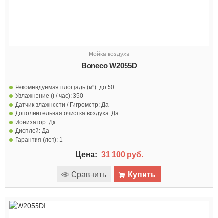
Мойка воздуха
Boneco W2055D
Рекомендуемая площадь (м²):
до 50
Увлажнение (г / час):
350
Датчик влажности / Гигрометр:
Да
Дополнительная очистка воздуха:
Да
Ионизатор:
Да
Дисплей:
Да
Гарантия (лет):
1
Цена:
31 100 руб.
Сравнить
Купить