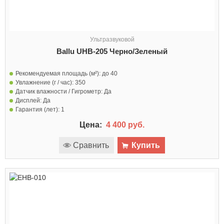
Ультразвуковой
Ballu UHB-205 Черно/Зеленый
Рекомендуемая площадь (м²):
до 40
Увлажнение (г / час):
350
Датчик влажности / Гигрометр:
Да
Дисплей:
Да
Гарантия (лет):
1
Цена:
4 400 руб.
Сравнить
Купить