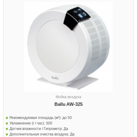
Мойка воздуха
Ballu AW-325
Рекомендуемая площадь (м²):
до 50
Увлажнение (г / час):
300
Датчик влажности / Гигрометр:
Да
Дополнительная очистка воздуха:
Да