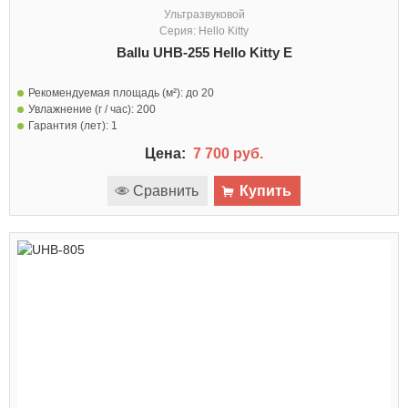
Ультразвуковой
Серия: Hello Kitty
Ballu UHB-255 Hello Kitty E
Рекомендуемая площадь (м²):
до 20
Увлажнение (г / час):
200
Гарантия (лет):
1
Цена:
7 700 руб.
Сравнить
Купить