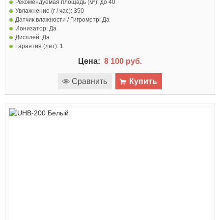
Рекомендуемая площадь (м²):
до 40
Увлажнение (г / час):
350
Датчик влажности / Гигрометр:
Да
Ионизатор:
Да
Дисплей:
Да
Гарантия (лет):
1
Цена:
8 100 руб.
Сравнить
Купить