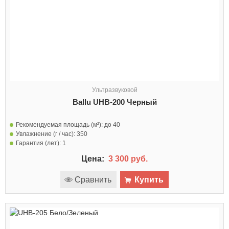
Ультразвуковой
Ballu UHB-200 Черный
Рекомендуемая площадь (м²):
до 40
Увлажнение (г / час):
350
Гарантия (лет):
1
Цена:
3 300 руб.
Сравнить
Купить