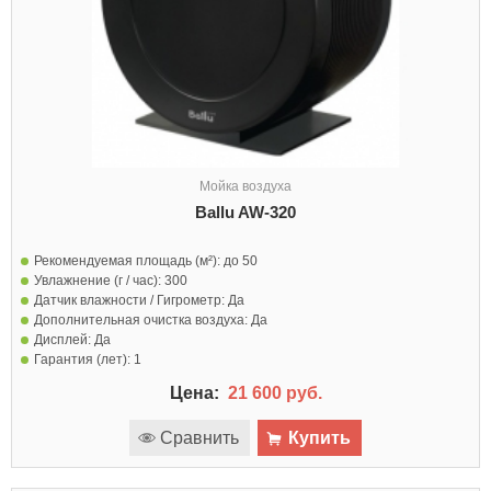
Мойка воздуха
Ballu AW-320
Рекомендуемая площадь (м²):
до 50
Увлажнение (г / час):
300
Датчик влажности / Гигрометр:
Да
Дополнительная очистка воздуха:
Да
Дисплей:
Да
Гарантия (лет):
1
Цена:
21 600 руб.
Сравнить
Купить