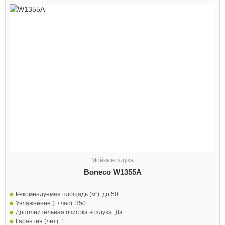
Мойка воздуха
Boneco W1355A
Рекомендуемая площадь (м²):
до 50
Увлажнение (г / час):
350
Дополнительная очистка воздуха:
Да
Гарантия (лет):
1