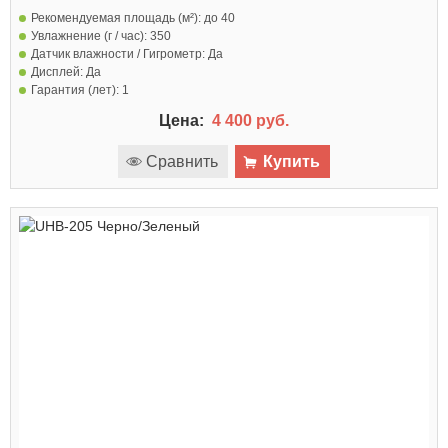
Рекомендуемая площадь (м²):
до 40
Увлажнение (г / час):
350
Датчик влажности / Гигрометр:
Да
Дисплей:
Да
Гарантия (лет):
1
Цена:
4 400 руб.
Сравнить
Купить