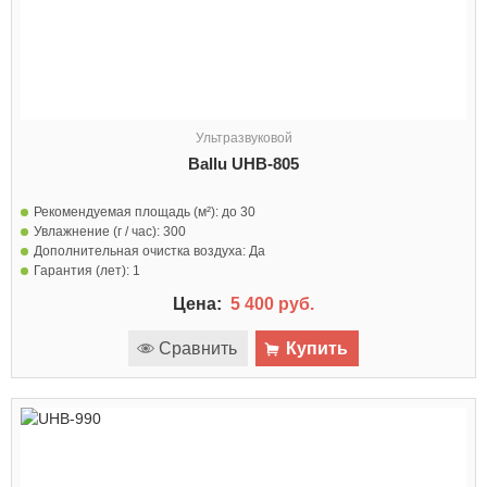
Ультразвуковой
Ballu UHB-805
Рекомендуемая площадь (м²):
до 30
Увлажнение (г / час):
300
Дополнительная очистка воздуха:
Да
Гарантия (лет):
1
Цена:
5 400 руб.
Сравнить
Купить