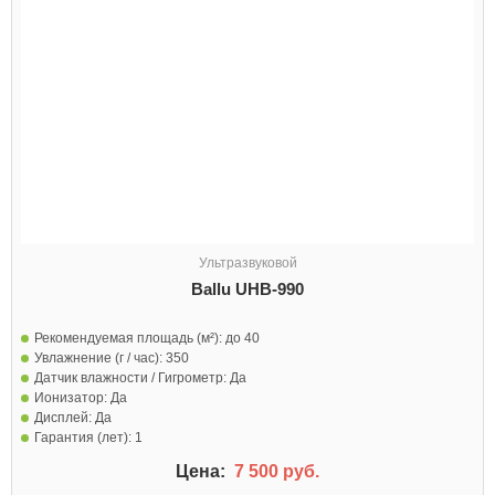
Ультразвуковой
Ballu UHB-990
Рекомендуемая площадь (м²):
до 40
Увлажнение (г / час):
350
Датчик влажности / Гигрометр:
Да
Ионизатор:
Да
Дисплей:
Да
Гарантия (лет):
1
Цена:
7 500 руб.