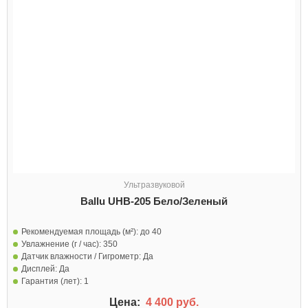
Ультразвуковой
Ballu UHB-205 Бело/Зеленый
Рекомендуемая площадь (м²):
до 40
Увлажнение (г / час):
350
Датчик влажности / Гигрометр:
Да
Дисплей:
Да
Гарантия (лет):
1
Цена:
4 400 руб.