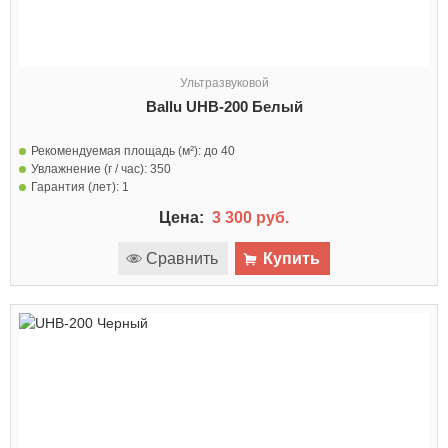
Ультразвуковой
Ballu UHB-200 Белый
Рекомендуемая площадь (м²):
до 40
Увлажнение (г / час):
350
Гарантия (лет):
1
Цена:
3 300 руб.
Сравнить
Купить