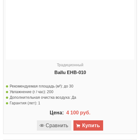
Традиционный
Ballu EHB-010
Рекомендуемая площадь (м²):
до 30
Увлажнение (г / час):
200
Дополнительная очистка воздуха:
Да
Гарантия (лет):
1
Цена:
4 100 руб.
Сравнить
Купить