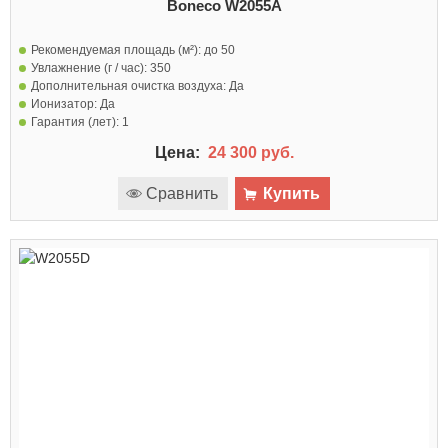
Boneco W2055A
Рекомендуемая площадь (м²):
до 50
Увлажнение (г / час):
350
Дополнительная очистка воздуха:
Да
Ионизатор:
Да
Гарантия (лет):
1
Цена:
24 300 руб.
Сравнить
Купить