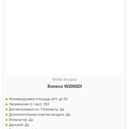
Мойка воздуха
Boneco W2055DI
Рекомендуемая площадь (м²):
до 50
Увлажнение (г / час):
350
Датчик влажности / Гигрометр:
Да
Дополнительная очистка воздуха:
Да
Ионизатор:
Да
Дисплей:
Да