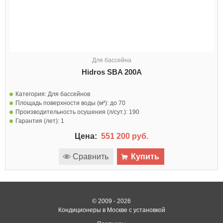
Для бассейна
Hidros SBA 200A
Категория:
Для бассейнов
Площадь поверхности воды (м²):
до 70
Производительность осушения (л/сут.):
190
Гарантия (лет):
1
Цена:
551 200 руб.
Сравнить
Купить
© 2009 - 2026
Кондиционеры в Москве с установкой