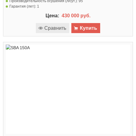
Производительность осушения (л/сут.):
95
Гарантия (лет):
1
Цена:
430 000 руб.
Сравнить
Купить