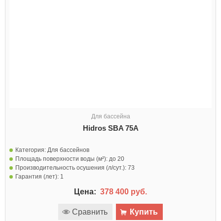
Для бассейна
Hidros SBA 75A
Категория:
Для бассейнов
Площадь поверхности воды (м²):
до 20
Производительность осушения (л/сут.):
73
Гарантия (лет):
1
Цена:
378 400 руб.
Сравнить
Купить