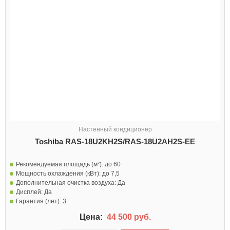
Настенный кондиционер
Toshiba RAS-18U2KH2S/RAS-18U2AH2S-EE
Рекомендуемая площадь (м²):
до 60
Мощность охлаждения (кВт):
до 7,5
Дополнительная очистка воздуха:
Да
Дисплей:
Да
Гарантия (лет):
3
Цена:
44 500 руб.