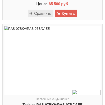
Цена:
65 500 руб.
Сравнить
Купить
Настенный кондиционер
Toshiba RAS-07BKV/RAS-07BAV-EE