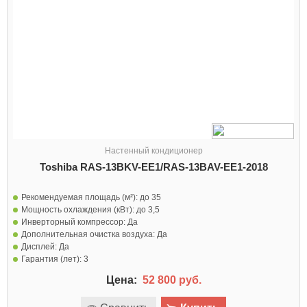
Настенный кондиционер
Toshiba RAS-13BKV-EE1/RAS-13BAV-EE1-2018
Рекомендуемая площадь (м²):
до 35
Мощность охлаждения (кВт):
до 3,5
Инверторный компрессор:
Да
Дополнительная очистка воздуха:
Да
Дисплей:
Да
Гарантия (лет):
3
Цена:
52 800 руб.