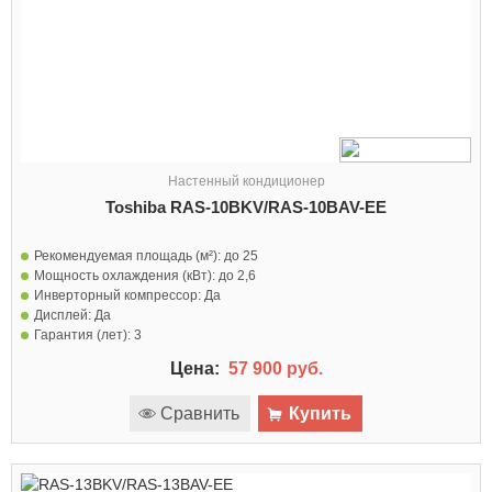
Настенный кондиционер
Toshiba RAS-10BKV/RAS-10BAV-EE
Рекомендуемая площадь (м²):
до 25
Мощность охлаждения (кВт):
до 2,6
Инверторный компрессор:
Да
Дисплей:
Да
Гарантия (лет):
3
Цена:
57 900 руб.
Сравнить
Купить