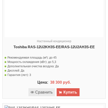
Настенный кондиционер
Toshiba RAS-12U2KH3S-EE/RAS-12U2AH3S-EE
Рекомендуемая площадь (м²):
до 45
Мощность охлаждения (кВт):
до 5,3
Дополнительная очистка воздуха:
Да
Дисплей:
Да
Гарантия (лет):
3
Цена:
38 300 руб.
Сравнить
Купить