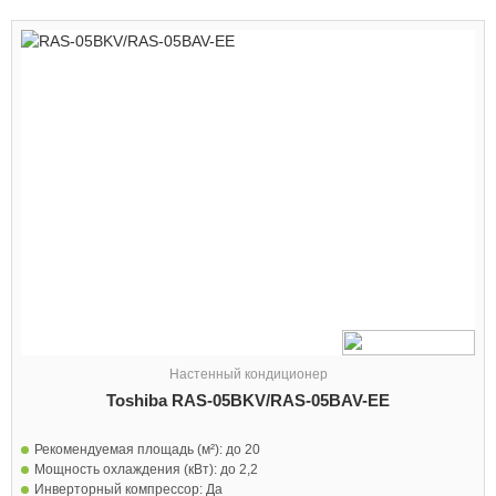
Настенный кондиционер
Toshiba RAS-05BKV/RAS-05BAV-EE
Рекомендуемая площадь (м²):
до 20
Мощность охлаждения (кВт):
до 2,2
Инверторный компрессор:
Да