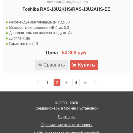
Настенный кондиционер
Toshiba RAS-18U2KHS/RAS-18U2AHS-EE
Рекомендуемая площадь (м²):
до 60
Мощность охлаждения (кВт):
до 5,3
Дополнительная очистка воздуха:
Да
Дисплей:
Да
Гарантия (лет):
3
Цена:
54 300 руб.
Сравнить
Купить
1
2
3
4
5
© 2009 - 2026
Кондиционеры в Москве с установкой
Партнеры
Ограничение ответственности