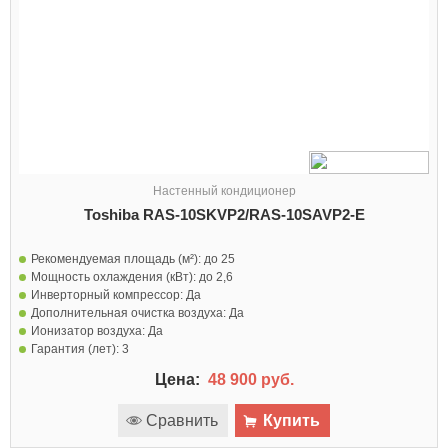
Настенный кондиционер
Toshiba RAS-10SKVP2/RAS-10SAVP2-E
Рекомендуемая площадь (м²):
до 25
Мощность охлаждения (кВт):
до 2,6
Инверторный компрессор:
Да
Дополнительная очистка воздуха:
Да
Ионизатор воздуха:
Да
Гарантия (лет):
3
Цена:
48 900 руб.
Сравнить
Купить