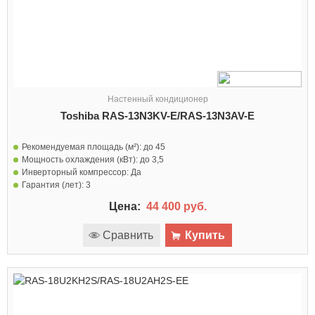
Настенный кондиционер
Toshiba RAS-13N3KV-E/RAS-13N3AV-E
Рекомендуемая площадь (м²):
до 45
Мощность охлаждения (кВт):
до 3,5
Инверторный компрессор:
Да
Гарантия (лет):
3
Цена:
44 400 руб.
Сравнить
Купить