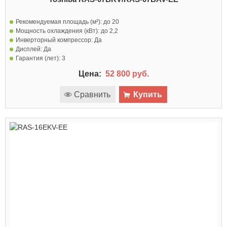
Рекомендуемая площадь (м²):
до 20
Мощность охлаждения (кВт):
до 2,2
Инверторный компрессор:
Да
Дисплей:
Да
Гарантия (лет):
3
Цена:
52 800 руб.
Сравнить
Купить