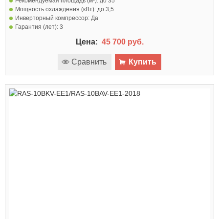
Рекомендуемая площадь (м²):
до 35
Мощность охлаждения (кВт):
до 3,5
Инверторный компрессор:
Да
Гарантия (лет):
3
Цена:
45 700 руб.
Сравнить
Купить