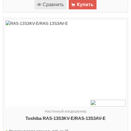
Сравнить
Купить
Настенный кондиционер
Toshiba RAS-13S3KV-E/RAS-13S3AV-E