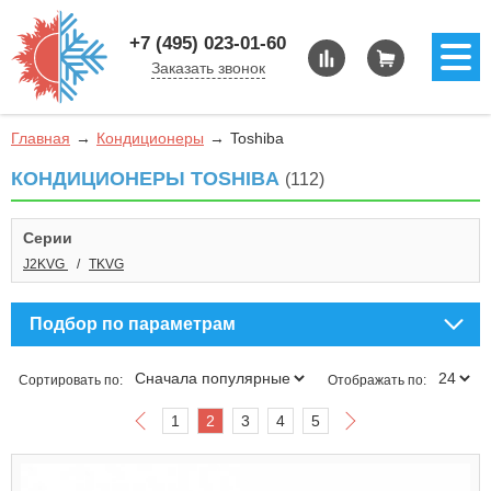
+7 (495) 023-01-60
Заказать звонок
Главная
Кондиционеры
Toshiba
КОНДИЦИОНЕРЫ TOSHIBA
(112)
Серии
J2KVG
TKVG
Подбор по параметрам
Сортировать по:
Отображать по:
1
2
3
4
5