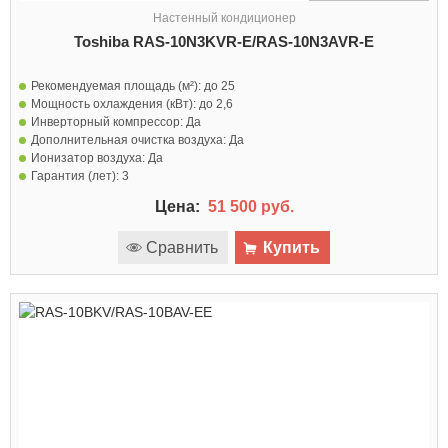
Настенный кондиционер
Toshiba RAS-10N3KVR-E/RAS-10N3AVR-E
Рекомендуемая площадь (м²):
до 25
Мощность охлаждения (кВт):
до 2,6
Инверторный компрессор:
Да
Дополнительная очистка воздуха:
Да
Ионизатор воздуха:
Да
Гарантия (лет):
3
Цена:
51 500 руб.
Сравнить
Купить