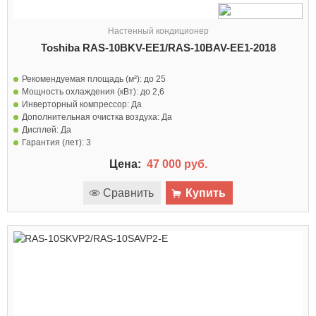
Настенный кондиционер
Toshiba RAS-10BKV-EE1/RAS-10BAV-EE1-2018
Рекомендуемая площадь (м²):
до 25
Мощность охлаждения (кВт):
до 2,6
Инверторный компрессор:
Да
Дополнительная очистка воздуха:
Да
Дисплей:
Да
Гарантия (лет):
3
Цена:
47 000 руб.
Сравнить
Купить