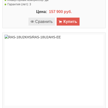
Гарантия (лет):
3
Цена:
157 900 руб.
Сравнить
Купить