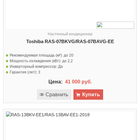
Настенный кондиционер
Toshiba RAS-07BKVG/RAS-07BAVG-EE
Рекомендуемая площадь (м²):
до 20
Мощность охлаждения (кВт):
до 2,2
Инверторный компрессор:
Да
Гарантия (лет):
3
Цена:
41 000 руб.
Сравнить
Купить