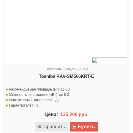
Настенный кондиционер
Toshiba RAV-SM566KRT-E
Рекомендуемая площадь (м²):
до 60
Мощность охлаждения (кВт):
до 5,3
Инверторный компрессор:
Да
Гарантия (лет):
3
Цена:
125 200 руб.
Сравнить
Купить