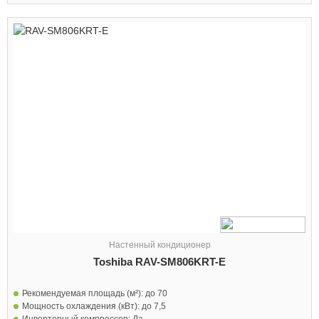
Настенный кондиционер
Toshiba RAV-SM806KRT-E
Рекомендуемая площадь (м²):
до 70
Мощность охлаждения (кВт):
до 7,5
Инверторный компрессор:
Да