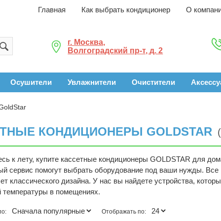
Главная
Как выбрать кондиционер
О компан
г. Москва,
Волгоградский пр-т, д. 2
Осушители
Увлажнители
Очистители
Аксесс
GoldStar
ЕТНЫЕ КОНДИЦИОНЕРЫ GOLDSTAR
есь к лету, купите кассетные кондиционеры GOLDSTAR для дом
ый сервис помогут выбрать оборудование под ваши нужды. Все
чет классического дизайна. У нас вы найдете устройства, кото
 температуры в помещениях.
по:
Отображать по: