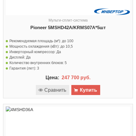
Мульти-сплит-система
Pioneer 5MSHD42A/KRMS07A*5шт
Рекомендуемая площадь (м²):
до 100
Мощность охлаждения (кВт):
до 10,5
Инверторный компрессор:
Да
Дисплей:
Да
Количество внутренних блоков:
5
Гарантия (лет):
3
Цена:
247 700 руб.
Сравнить
Купить