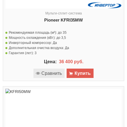
Мульти-сплит-система
Pioneer KFRI35MW
Рекомендуемая площадь (м²):
до 35
Мощность охлаждения (кВт):
до 3,5
Инверторный компрессор:
Да
Дополнительная очистка воздуха:
Да
Гарантия (лет):
3
Цена:
36 400 руб.
Сравнить
Купить