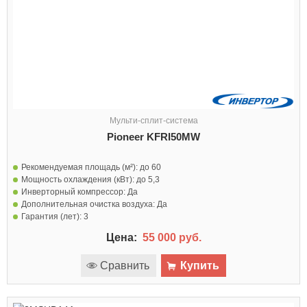
Мульти-сплит-система
Pioneer KFRI50MW
Рекомендуемая площадь (м²):
до 60
Мощность охлаждения (кВт):
до 5,3
Инверторный компрессор:
Да
Дополнительная очистка воздуха:
Да
Гарантия (лет):
3
Цена:
55 000 руб.
Сравнить
Купить