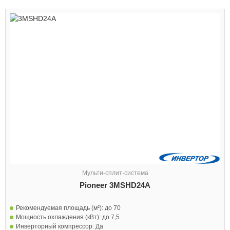
Мульти-сплит-система
Pioneer 3MSHD24A
Рекомендуемая площадь (м²):
до 70
Мощность охлаждения (кВт):
до 7,5
Инверторный компрессор:
Да