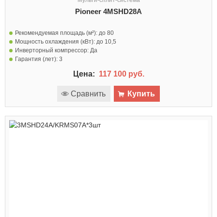
Pioneer 4MSHD28A
Рекомендуемая площадь (м²):
до 80
Мощность охлаждения (кВт):
до 10,5
Инверторный компрессор:
Да
Гарантия (лет):
3
Цена:
117 100 руб.
Сравнить
Купить