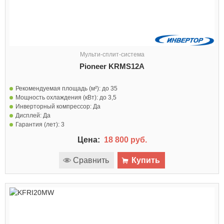
Мульти-сплит-система
Pioneer KRMS12A
Рекомендуемая площадь (м²):
до 35
Мощность охлаждения (кВт):
до 3,5
Инверторный компрессор:
Да
Дисплей:
Да
Гарантия (лет):
3
Цена:
18 800 руб.
Сравнить
Купить