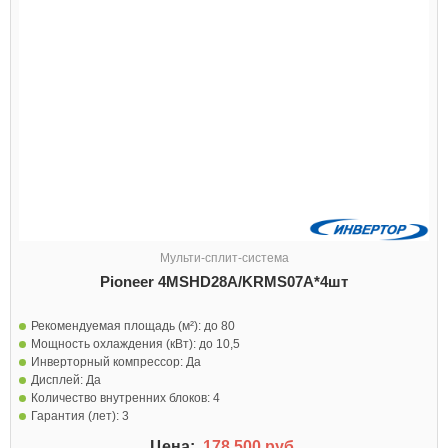
Мульти-сплит-система
Pioneer 4MSHD28A/KRMS07A*4шт
Рекомендуемая площадь (м²):
до 80
Мощность охлаждения (кВт):
до 10,5
Инверторный компрессор:
Да
Дисплей:
Да
Количество внутренних блоков:
4
Гарантия (лет):
3
Цена:
178 500 руб.