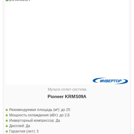
Мульти-сплит-система
Pioneer KRMS09A
Рекомендуемая площадь (м²):
до 25
Мощность охлаждения (кВт):
до 2,6
Инверторный компрессор:
Да
Дисплей:
Да
Гарантия (лет):
3