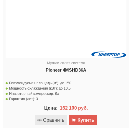
Мульти-сплит-система
Pioneer 4MSHD36A
Рекомендуемая площадь (м²):
до 150
Мощность охлаждения (кВт):
до 10,5
Инверторный компрессор:
Да
Гарантия (лет):
3
Цена:
162 100 руб.
Сравнить
Купить