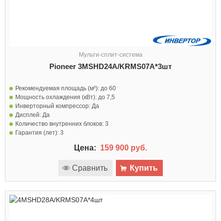
Мульти-сплит-система
Pioneer 3MSHD24A/KRMS07A*3шт
Рекомендуемая площадь (м²):
до 60
Мощность охлаждения (кВт):
до 7,5
Инверторный компрессор:
Да
Дисплей:
Да
Количество внутренних блоков:
3
Гарантия (лет):
3
Цена:
159 900 руб.
Сравнить
Купить