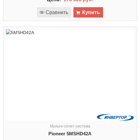
Сравнить
Купить
Мульти-сплит-система
Pioneer 5MSHD42A