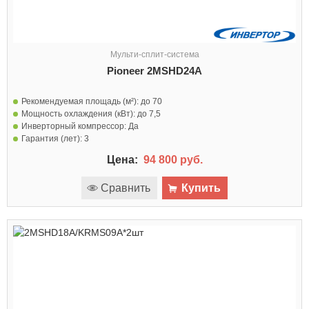
Мульти-сплит-система
Pioneer 2MSHD24A
Рекомендуемая площадь (м²):
до 70
Мощность охлаждения (кВт):
до 7,5
Инверторный компрессор:
Да
Гарантия (лет):
3
Цена:
94 800 руб.
Сравнить
Купить