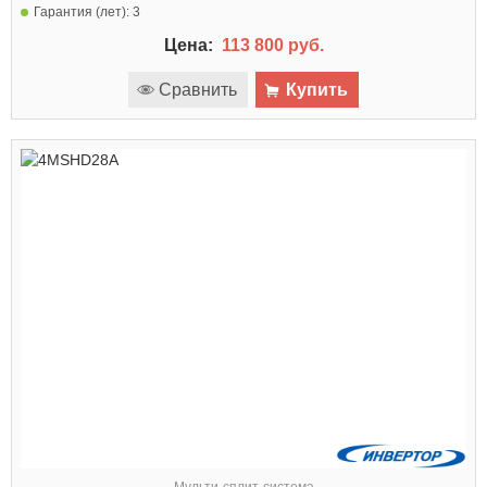
Гарантия (лет):
3
Цена:
113 800 руб.
Сравнить
Купить
Мульти-сплит-система