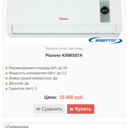
Мульти-сплит-система
Pioneer KRMS07A
Рекомендуемая площадь (м²):
до 20
Мощность охлаждения (кВт):
до 2,2
Инверторный компрессор:
Да
Дисплей:
Да
Гарантия (лет):
3
Цена:
15 400 руб.
Сравнить
Купить