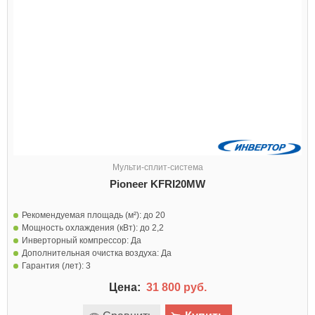
Мульти-сплит-система
Pioneer KFRI20MW
Рекомендуемая площадь (м²):
до 20
Мощность охлаждения (кВт):
до 2,2
Инверторный компрессор:
Да
Дополнительная очистка воздуха:
Да
Гарантия (лет):
3
Цена:
31 800 руб.