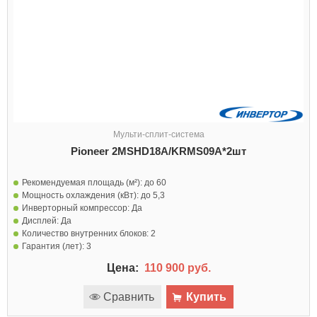
Мульти-сплит-система
Pioneer 2MSHD18A/KRMS09A*2шт
Рекомендуемая площадь (м²):
до 60
Мощность охлаждения (кВт):
до 5,3
Инверторный компрессор:
Да
Дисплей:
Да
Количество внутренних блоков:
2
Гарантия (лет):
3
Цена:
110 900 руб.
Сравнить
Купить