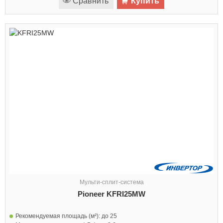
Сравнить
Купить
Мульти-сплит-система
Pioneer KFRI25MW
Рекомендуемая площадь (м²):
до 25