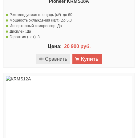
Pioneer KRMS18A
Рекомендуемая площадь (м²):
до 60
Мощность охлаждения (кВт):
до 5,3
Инверторный компрессор:
Да
Дисплей:
Да
Гарантия (лет):
3
Цена:
20 900 руб.
Сравнить
Купить