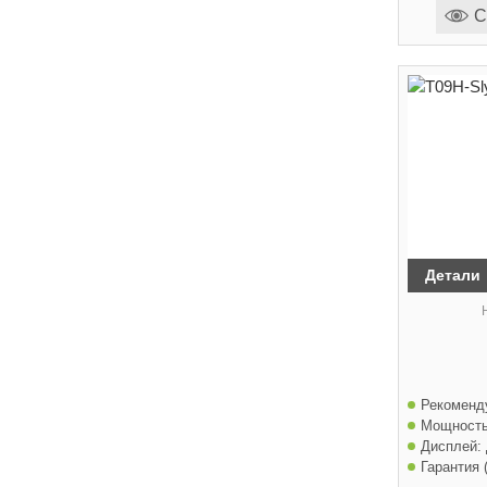
С
Детали
Рекоменд
Мощность
Дисплей:
Гарантия (