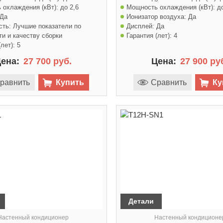
 охлаждения (кВт):
до 2,6
Мощность охлаждения (кВт):
д
Да
Ионизатор воздуха:
Да
сть:
Лучшие показатели по
Дисплей:
Да
и и качеству сборки
Гарантия (лет):
4
лет):
5
ена:
27 700 руб.
Цена:
27 900 ру
равнить
Купить
Сравнить
Ку
Детали
Настенный кондиционер
Настенный кондиционе