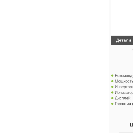
Детали
Рекоменд
Мощность
Инвертор
Ионизатор
Дисплей:
Гарантия (
Ц