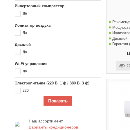
Инверторный компрессор
Да
Рекоменд
Ионизатор воздуха
Мощность
Да
Ионизатор
Дисплей:
Гарантия (
Дисплей
Да
Ц
Wi-Fi управление
С
Да
Электропитание (220 В, 1 ф / 380 В, 3 ф)
220
Показать
Наш ассортимент
Варианты кондиционеров