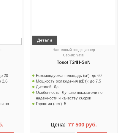
Детали
р
Настенный кондиционер
Серия: Natal
Tosot T24H-SnN
до 20
Рекомендуемая площадь (м²):
до 60
о 2,6
Мощность охлаждения (кВт):
до 7,5
Дисплей:
Да
Особенность:
Лучшие показатели по
надежности и качеству сборки
ли по
Гарантия (лет):
5
б.
Цена:
77 500 руб.