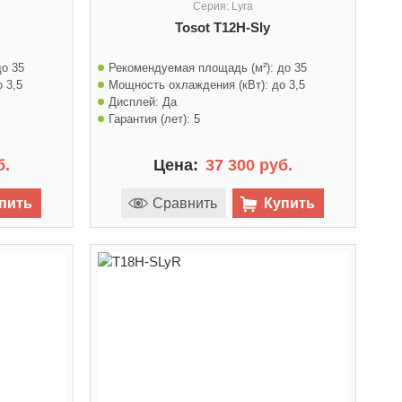
Серия: Lyra
Tosot T12H-Sly
до 35
Рекомендуемая площадь (м²):
до 35
о 3,5
Мощность охлаждения (кВт):
до 3,5
Дисплей:
Да
Гарантия (лет):
5
б.
Цена:
37 300 руб.
пить
Сравнить
Купить