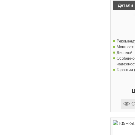
Детали
Рекоменд
Мощность
Дисплей:
Особенно
надежност
Гарантия (
Ц
С