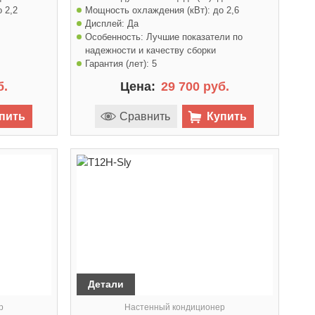
о 2,2
Мощность охлаждения (кВт):
до 2,6
Дисплей:
Да
Особенность:
Лучшие показатели по
надежности и качеству сборки
Гарантия (лет):
5
б.
Цена:
29 700 руб.
пить
Сравнить
Купить
Детали
р
Настенный кондиционер