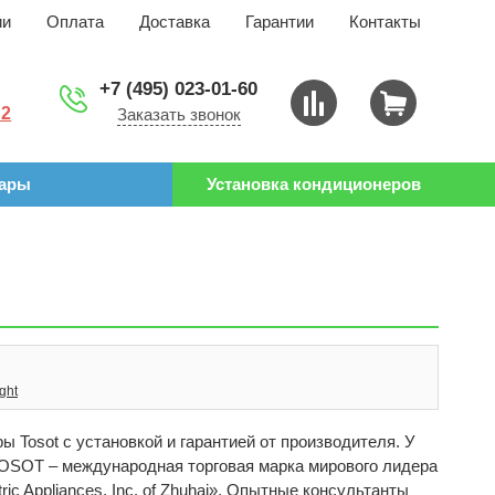
ии
Оплата
Доставка
Гарантии
Контакты
+7 (495) 023-01-60
 2
Заказать звонок
уары
Установка кондиционеров
ght
 Tosot с установкой и гарантией от производителя. У
 TOSOT – международная торговая марка мирового лидера
c Appliances, Inc. of Zhuhai». Опытные консультанты