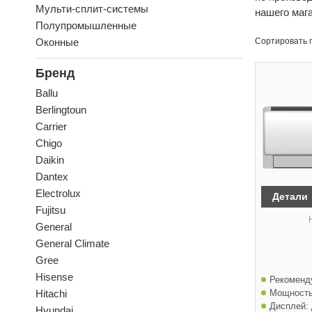
Мульти-сплит-системы
нашего маг
Полупромышленные
Оконные
Сортировать 
Бренд
Ballu
Berlingtoun
Carrier
Chigo
Daikin
Dantex
Electrolux
Детали
Fujitsu
General
General Climate
Gree
Hisense
Рекоменд
Мощность
Hitachi
Дисплей:
Hyundai