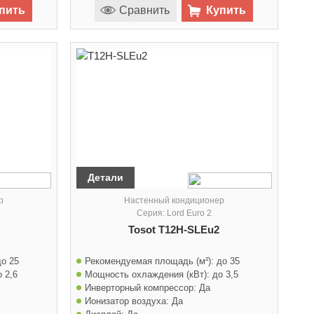
пить
Сравнить
Купить
Детали
р
Настенный кондиционер
Серия: Lord Euro 2
Tosot T12H-SLEu2
до 25
Рекомендуемая площадь (м²):
до 35
о 2,6
Мощность охлаждения (кВт):
до 3,5
Инверторный компрессор:
Да
Ионизатор воздуха:
Да