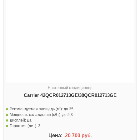
Настенный кондиционер
Carrier 42QCR012713GE/38QCR012713GE
Рекомендуемая площадь (м²):
до 35
Мощность охлаждения (кВт):
до 5,3
Дисплей:
Да
Гарантия (лет):
3
Цена:
20 700 руб.