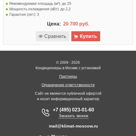
Рекомендуемая площадь (м²):
до 25
Мощность охлаждения (кВт):
до 2,2
Гарантия (лет):
3
Цена:
20 700 руб.
Сравнить
Купить
© 2009 - 2026
Кондиционеры в Москве с установкой
Партнеры
Ограничение ответственности
Сайт не является публичной офертой
и носит информационный характер
+7 (495) 023-01-60
Заказать звонок
mail@klimat-moscow.ru