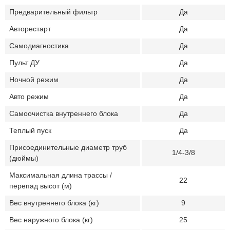
Предварительный фильтр
Да
Авторестарт
Да
Самодиагностика
Да
Пульт ДУ
Да
Ночной режим
Да
Авто режим
Да
Самоочистка внутреннего блока
Да
Теплый пуск
Да
Присоединительные диаметр труб
1/4-3/8
(дюймы)
Максимальная длина трассы /
22
перепад высот (м)
Вес внутреннего блока (кг)
9
Вес наружного блока (кг)
25