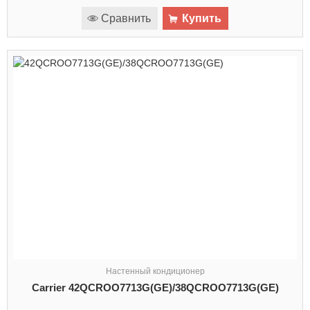
Сравнить
Купить
Настенный кондиционер
Carrier 42QCROO7713G(GE)/38QCROO7713G(GE)