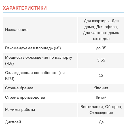
ХАРАКТЕРИСТИКИ
Для квартиры, Для
дома, Для офиса,
Назначение
Для частного дома/
коттеджа
Рекомендуемая площадь (м²)
до 35
Мощность охлаждения по паспорту
3,55
(кВт)
Охлаждающая способность (тыс.
12
BTU)
Страна бренда
Япония
Страна производства
Китай
Вентиляция, Обогрев,
Режимы работы
Охлаждение
Дисплей
Да