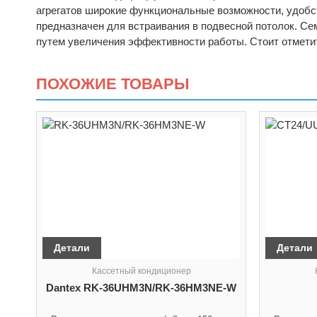
агрегатов широкие функциональные возможности, удобс
предназначен для встраивания в подвесной потолок. С
путем увеличения эффективности работы. Стоит отметит
ПОХОЖИЕ ТОВАРЫ
Детали
Детали
Кассетный кондиционер
Dantex RK-36UHM3N/RK-36HM3NE-W