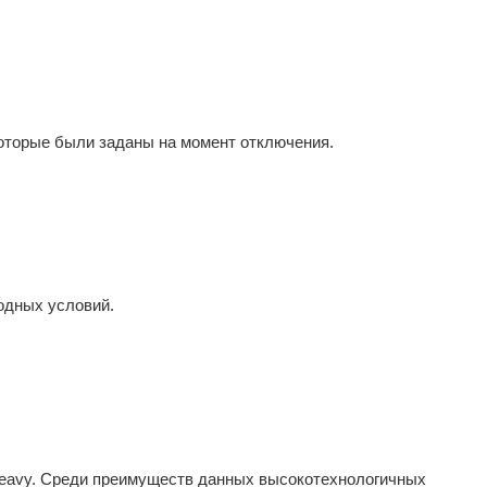
которые были заданы на момент отключения.
одных условий.
Heavy. Среди преимуществ данных высокотехнологичных