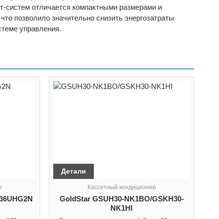
ит-систем отличается компактными размерами и
что позволило значительно снизить энергозатраты
стеме управления.
Детали
р
Кассетный кондиционер
-36UHG2N
GoldStar GSUH30-NK1BO/GSKH30-
NK1HI