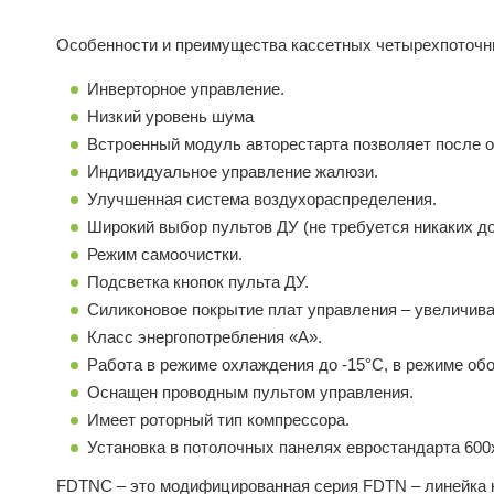
Особенности и преимущества кассетных четырехпоточны
Инверторное управление.
Низкий уровень шума
Встроенный модуль авторестарта позволяет после о
Индивидуальное управление жалюзи.
Улучшенная система воздухораспределения.
Широкий выбор пультов ДУ (не требуется никаких д
Режим самоочистки.
Подсветка кнопок пульта ДУ.
Силиконовое покрытие плат управления – увеличива
Класс энергопотребления «А».
Работа в режиме охлаждения до -15°С, в режиме обо
Оснащен проводным пультом управления.
Имеет роторный тип компрессора.
Установка в потолочных панелях евростандарта 600
FDTNC – это модифицированная серия FDTN – линейка к