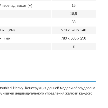
 перепад высот (м)
15
18,5
38
ВхГ (мм)
570 x 570 x 248
хГ (мм)
780 x 595 x 290
3
subishi Heavy. Конструкция данной модели оборудована
ункцией индивидуального управления жалюзи каждого