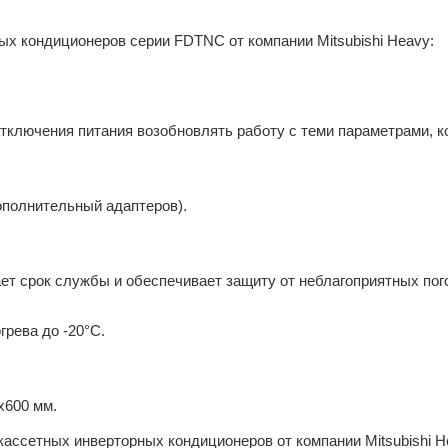
х кондиционеров серии FDTNC от компании Mitsubishi Heavy:
тключения питания возобновлять работу с теми параметрами, 
ополнительный адаптеров).
ет срок службы и обеспечивает защиту от неблагоприятных пог
грева до -20°С.
х600 мм.
ассетных инверторных кондиционеров от компании Mitsubishi 