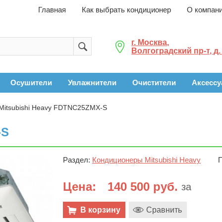
Главная
Как выбрать кондиционер
О компан
г. Москва,
Волгоградский пр-т, д.
Осушители
Увлажнители
Очистители
Аксесс
Mitsubishi Heavy FDTNC25ZMX-S
-S
Раздел:
Кондиционеры Mitsubishi Heavy
Цена:
140 500 руб.
за
В корзину
Сравнить