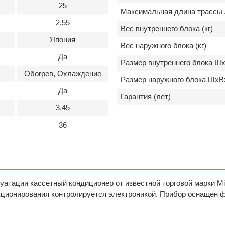
25
Максимальная длина трассы /
2,55
Вес внутреннего блока (кг)
Япония
Вес наружного блока (кг)
Да
Размер внутреннего блока Шх
Обогрев, Охлаждение
Размер наружного блока ШхВ
Да
Гарантия (лет)
3,45
36
тации кассетный кондиционер от известной торговой марки Mit
ционирования контролируется электроникой. Прибор оснащен ф