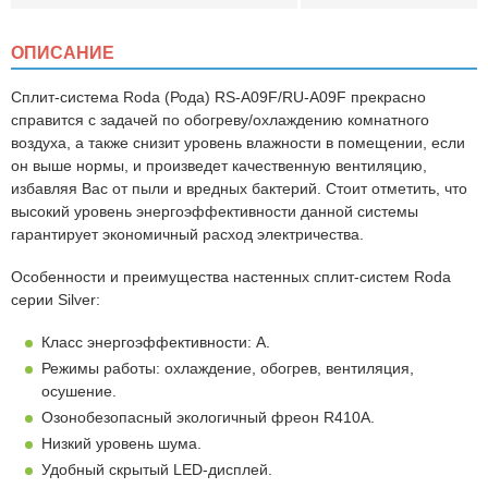
ОПИСАНИЕ
Сплит-система
Roda (Рода) RS-А09F/RU-A09F
прекрасно
справится с задачей по обогреву/охлаждению комнатного
воздуха, а также снизит уровень влажности в помещении, если
он выше нормы, и произведет качественную вентиляцию,
избавляя Вас от пыли и вредных бактерий. Стоит отметить, что
высокий уровень энергоэффективности данной системы
гарантирует экономичный расход электричества.
Особенности и преимущества настенных сплит-систем Roda
серии Silver:
Класс энергоэффективности: A.
Режимы работы: охлаждение, обогрев, вентиляция,
осушение.
Озонобезопасный экологичный фреон R410A.
Низкий уровень шума.
Удобный скрытый LED-дисплей.