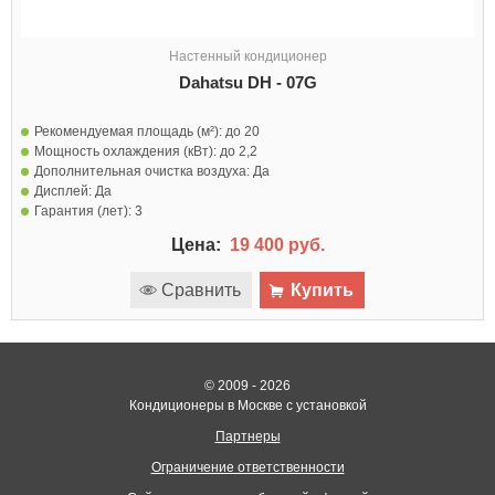
Настенный кондиционер
Dahatsu DH - 07G
Рекомендуемая площадь (м²):
до 20
Мощность охлаждения (кВт):
до 2,2
Дополнительная очистка воздуха:
Да
Дисплей:
Да
Гарантия (лет):
3
Цена:
19 400 руб.
Сравнить
Купить
© 2009 - 2026
Кондиционеры в Москве с установкой
Партнеры
Ограничение ответственности