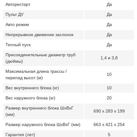
Авторестарт
Да
Пульт ДУ
Да
Авто режим
Да
Непрерывное движение заслонок
Да
Теплый пуск
Да
Присоединительные диаметр труб
1,4 и 3,8
(дюймы)
Максимальная длина трассы /
10
перепад высот (м)
Вес внутреннего блока (кг)
10
Вес наружного блока (кг)
20
Размер внутреннего блока ШхВхГ
690 x 283 x 199
(мм)
Размер наружного блока ШхВхГ (мм)
663 x 421 x 254
Гарантия (лет)
5