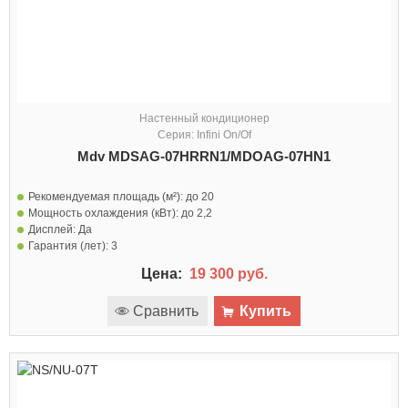
Настенный кондиционер
Серия: Infini On/Of
Mdv MDSAG-07HRRN1/MDOAG-07HN1
Рекомендуемая площадь (м²):
до 20
Мощность охлаждения (кВт):
до 2,2
Дисплей:
Да
Гарантия (лет):
3
Цена:
19 300 руб.
Сравнить
Купить