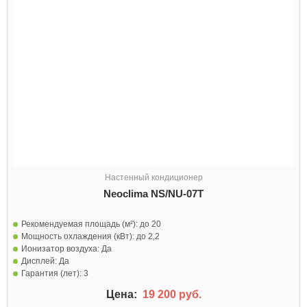
Настенный кондиционер
Neoclima NS/NU-07T
Рекомендуемая площадь (м²):
до 20
Мощность охлаждения (кВт):
до 2,2
Ионизатор воздуха:
Да
Дисплей:
Да
Гарантия (лет):
3
Цена:
19 200 руб.