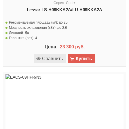
Серия: Cool+
Lessar LS-H09KKA2A/LU-H09KKA2A
Рекомендуемая площадь (м²):
до 25
Мощность охлаждения (кВт):
до 2,6
Дисплей:
Да
Гарантия (лет):
4
Цена:
23 300 руб.
Сравнить
Купить