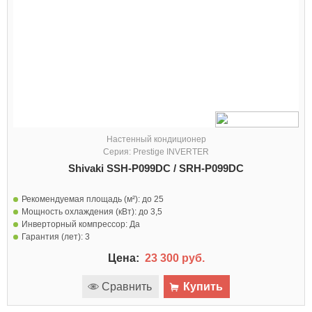
Настенный кондиционер
Серия: Prestige INVERTER
Shivaki SSH-P099DC / SRH-P099DC
Рекомендуемая площадь (м²):
до 25
Мощность охлаждения (кВт):
до 3,5
Инверторный компрессор:
Да
Гарантия (лет):
3
Цена:
23 300 руб.
Сравнить
Купить