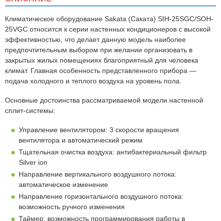
Климатическое оборудование
Sakata
(Саката)
SIH
-25
SGC
/
SOH
-
25
VGC
относится к серии настенных кондиционеров с высокой
эффективностью, что делает данную модель наиболее
предпочтительным выбором при желании организовать в
закрытых жилых помещениях благоприятный для человека
климат. Главная особенность представленного прибора —
подача холодного и теплого воздуха на уровень пола.
Основные достоинства рассматриваемой модели настенной
сплит-системы:
Управление вентилятором: 3 скорости вращения
вентилятора и автоматический режим
Тщательная очистка воздуха: антибактериальный фильтр
Silver ion
Направление вертикального воздушного потока:
автоматическое изменение
Направление горизонтального воздушного потока:
возможность ручного изменения
Таймер: возможность программирования работы в