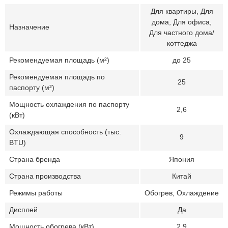
Для квартиры, Для
дома, Для офиса,
Назначение
Для частного дома/
коттеджа
Рекомендуемая площадь (м²)
до 25
Рекомендуемая площадь по
25
паспорту (м²)
Мощность охлаждения по паспорту
2,6
(кВт)
Охлаждающая способность (тыс.
9
BTU)
Страна бренда
Япония
Страна производства
Китай
Режимы работы
Обогрев, Охлаждение
Дисплей
Да
Мощность обогрева (кВт)
2,9