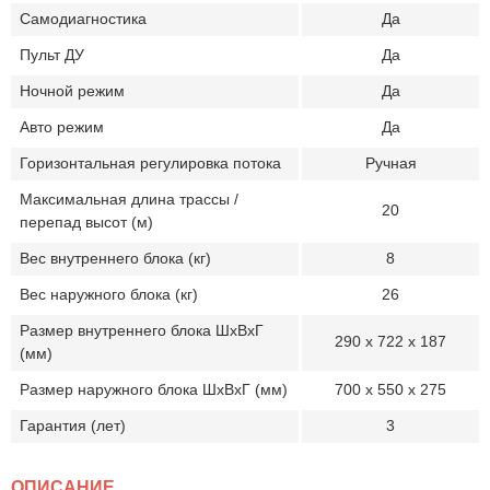
Самодиагностика
Да
Пульт ДУ
Да
Ночной режим
Да
Авто режим
Да
Горизонтальная регулировка потока
Ручная
Максимальная длина трассы /
20
перепад высот (м)
Вес внутреннего блока (кг)
8
Вес наружного блока (кг)
26
Размер внутреннего блока ШхВхГ
290 x 722 x 187
(мм)
Размер наружного блока ШхВхГ (мм)
700 x 550 x 275
Гарантия (лет)
3
ОПИСАНИЕ