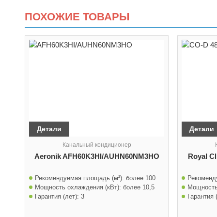
ПОХОЖИЕ ТОВАРЫ
Детали
Детали
Канальный кондиционер
Aeronik AFH60K3HI/AUHN60NM3HO
Royal C
Рекомендуемая площадь (м²):
более 100
Рекоменд
Мощность охлаждения (кВт):
более 10,5
Мощность
Гарантия (лет):
3
Гарантия (