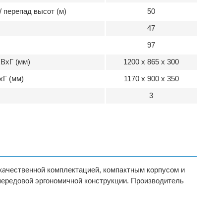
 перепад высот (м)
50
47
97
ВхГ (мм)
1200 x 865 x 300
хГ (мм)
1170 x 900 x 350
3
качественной комплектацией, компактным корпусом и
передовой эргономичной конструкции. Производитель