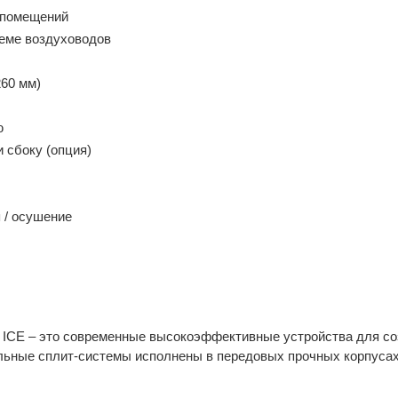
 помещений
еме воздуховодов
260 мм)
ю
 сбоку (опция)
 / осушение
 ICE – это современные высокоэффективные устройства для со
альные сплит-системы исполнены в передовых прочных корпусах