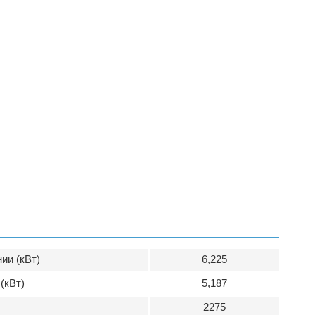
ии (кВт)
6,225
(кВт)
5,187
2275