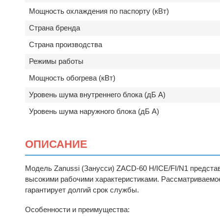
Мощность охлаждения по паспорту (кВт)
Страна бренда
Страна производства
Режимы работы
Мощность обогрева (кВт)
Уровень шума внутреннего блока (дБ А)
Уровень шума наружного блока (дБ А)
ОПИСАНИЕ
Модель
Zanussi (Занусси) ZACD-60 H/ICE/FI/N1
представ
высокими рабочими характеристиками. Рассматриваемое
гарантирует долгий срок службы.
Особенности и преимущества: