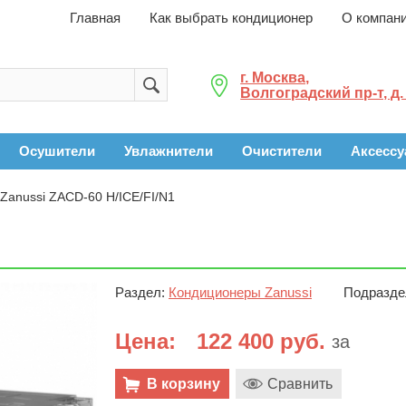
Главная
Как выбрать кондиционер
О компан
г. Москва,
Волгоградский пр-т, д.
Осушители
Увлажнители
Очистители
Аксесс
Zanussi ZACD-60 H/ICE/FI/N1
Раздел:
Кондиционеры Zanussi
Подразде
Цена:
122 400 руб.
за
В корзину
Сравнить