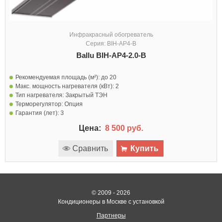
Инфракрасный обогреватель
Серия: BIH-AP4-B
Ballu BIH-AP4-2.0-B
Рекомендуемая площадь (м²):
до 20
Макс. мощность нагревателя (кВт):
2
Тип нагревателя:
Закрытый ТЭН
Терморегулятор:
Опция
Гарантия (лет):
3
Цена:
8 500 руб.
Сравнить
Купить
© 2009 - 2026
Кондиционеры в Москве с установкой
Партнеры