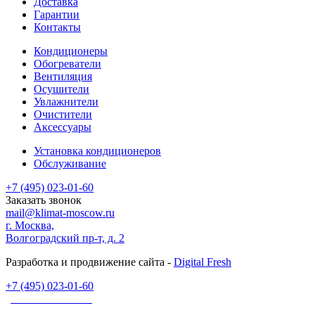
Доставка
Гарантии
Контакты
Кондиционеры
Обогреватели
Вентиляция
Осушители
Увлажнители
Очистители
Аксессуары
Установка кондиционеров
Обслуживание
+7 (495) 023-01-60
Заказать звонок
mail@klimat-moscow.ru
г. Москва,
Волгоградский пр-т, д. 2
Разработка и продвижение сайта -
Digital Fresh
+7 (495) 023-01-60
Заказать звонок
Сайт не является публичной офертой и носит информационный характер. Всю