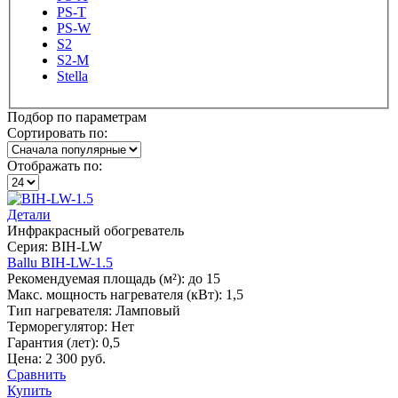
PS-T
PS-W
S2
S2-M
Stella
Подбор по параметрам
Сортировать по:
Отображать по:
Детали
Инфракрасный обогреватель
Серия: BIH-LW
Ballu BIH-LW-1.5
Рекомендуемая площадь (м²):
до 15
Макс. мощность нагревателя (кВт):
1,5
Тип нагревателя:
Ламповый
Терморегулятор:
Нет
Гарантия (лет):
0,5
Цена:
2 300 руб.
Сравнить
Купить